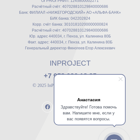
ОГРН/ОГРНИП: 1245800002271
Расчётный счёт: 407028810129840000686
Банк: ФИЛИАЛ «НИЖЕГОРОДСКИЙ» АО «АЛЬФА-БАНК»
БИК банка: 042202824
Корр. счёт банка: 30101810200000000824
Расчётный счёт: 407028810129840000686
Юр. адрес 440034, г. Пенза, ул. Калинина 80Б
Факт. адрес: 440034, г. Пенза, ул. Калинина 80Б
Генеральный директор Финогеев Егор Алексеевич
INPROJECT
+7 953 026 18 25
©
2025 InProject. Все права защищены.
Анастасия
Здравствуйте! Готова помочь
вам. Напишите мне, если у
вас появятся вопросы.